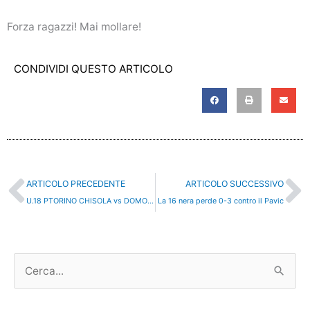
Forza ragazzi! Mai mollare!
CONDIVIDI QUESTO ARTICOLO
Precedente
S
ARTICOLO PRECEDENTE
ARTICOLO SUCCESSIVO
U.18 PTORINO CHISOLA vs DOMODOSSOLA
La 16 nera perde 0-3 contro il Pavic
C
e