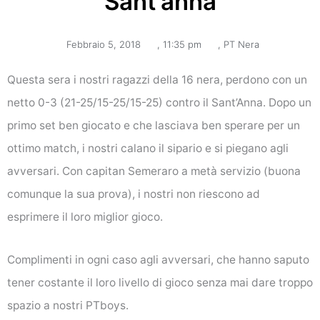
Sant’anna
Febbraio 5, 2018
,
11:35 pm
,
PT Nera
Questa sera i nostri ragazzi della 16 nera, perdono con un
netto 0-3 (21-25/15-25/15-25) contro il Sant’Anna. Dopo un
primo set ben giocato e che lasciava ben sperare
per un
ottimo match, i nostri calano il sipario e si piegano agli
avversari. Con capitan Semeraro a metà servizio (buona
comunque la sua prova), i nostri non riescono ad
esprimere il loro miglior gioco.
Complimenti in ogni caso agli avversari, che hanno saputo
tener costante il loro livello di gioco senza mai dare troppo
spazio a nostri PTboys.